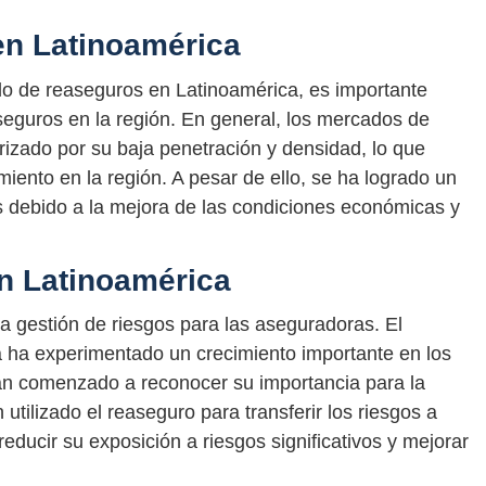
en Latinoamérica
do de reaseguros en Latinoamérica, es importante
eguros en la región. En general, los mercados de
izado por su baja penetración y densidad, lo que
miento en la región. A pesar de ello, se ha logrado un
s debido a la mejora de las condiciones económicas y
en Latinoamérica
a gestión de riesgos para las aseguradoras. El
 ha experimentado un crecimiento importante en los
an comenzado a reconocer su importancia para la
utilizado el reaseguro para transferir los riesgos a
educir su exposición a riesgos significativos y mejorar