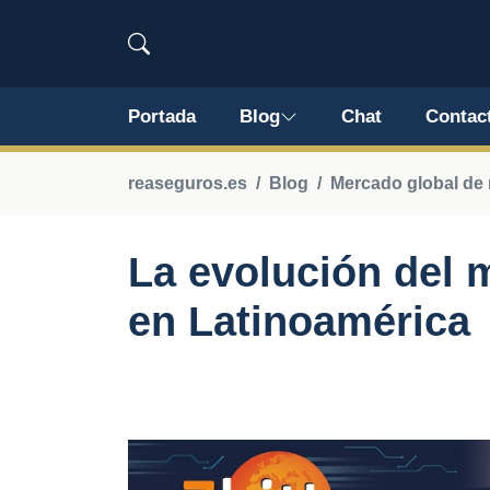
Portada
Blog
Chat
Contac
reaseguros.es
Blog
Mercado global de
La evolución del 
en Latinoamérica