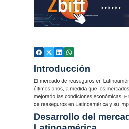
Introducción
El mercado de reaseguros en Latinoaméri
últimos años, a medida que los mercados
mejorado las condiciones económicas. En 
de reaseguros en Latinoamérica y su impa
Desarrollo del merca
Latinoamérica