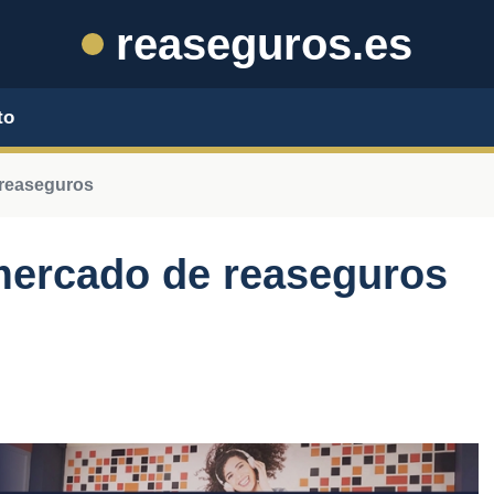
reaseguros.es
to
 reaseguros
mercado de reaseguros