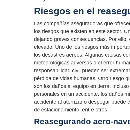
Riesgos en el reaseg
Las compañías aseguradoras que ofrecen
los riesgos que existen en este sector. 
dejando graves consecuencias. Por ello, e
elevado. Uno de los riesgos más importan
los desastres aéreos. Algunas causas co
meteorológicas adversas o el error human
responsabilidad civil pueden ser extrema
pérdida de vidas humanas. Otro riesgo q
son los daños al equipo en tierra. Inclus
personales en un accidente, los daños mat
accidente al aterrizar o despegar puede 
de estacionamiento, entre otros.
Reasegurando aero-nave