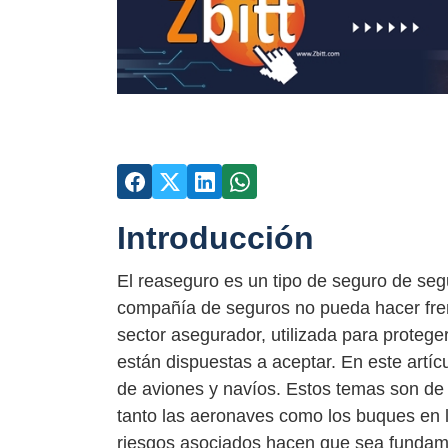
Introducción
El reaseguro es un tipo de seguro de segu
compañía de seguros no pueda hacer fren
sector asegurador, utilizada para proteg
están dispuestas a aceptar. En este artíc
de aviones y navíos. Estos temas son de 
tanto las aeronaves como los buques en 
riesgos asociados hacen que sea fundame