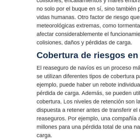
colisiones, encallamientos y mares embr
no solo por el buque en sí, sino también 
vidas humanas. Otro factor de riesgo que
meteorológicas extremas, como tormentas
afectar considerablemente el funcionamie
colisiones, daños y pérdidas de carga.
Cobertura de riesgos en
El reaseguro de navíos es un proceso má
se utilizan diferentes tipos de cobertura 
ejemplo, puede haber un rebote individual 
pérdida de carga. Además, se pueden utiliz
cobertura. Los niveles de retención son 
dispuesta a retener antes de transferir e
reaseguros. Por ejemplo, una compañía 
millones para una pérdida total de una na
carga.