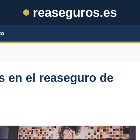
reaseguros.es
to
s en el reaseguro de