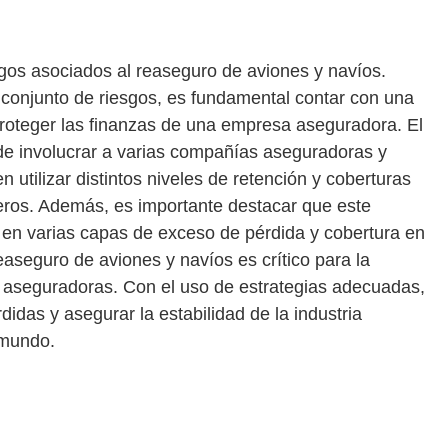
sgos asociados al reaseguro de aviones y navíos.
conjunto de riesgos, es fundamental contar con una
roteger las finanzas de una empresa aseguradora. El
e involucrar a varias compañías aseguradoras y
tilizar distintos niveles de retención y coberturas
rceros. Además, es importante destacar que este
y en varias capas de exceso de pérdida y cobertura en
aseguro de aviones y navíos es crítico para la
s aseguradoras. Con el uso de estrategias adecuadas,
idas y asegurar la estabilidad de la industria
 mundo.