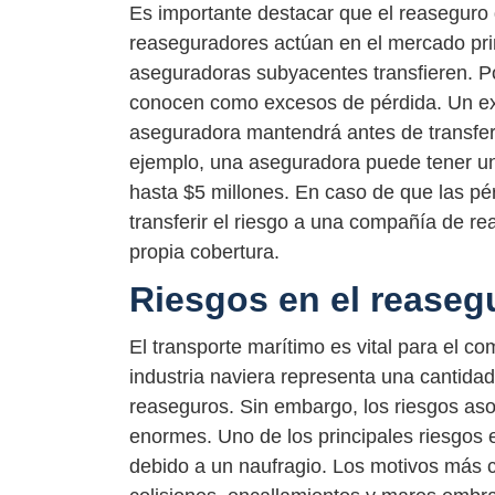
Es importante destacar que el reaseguro d
reaseguradores actúan en el mercado pri
aseguradoras subyacentes transfieren. Po
conocen como excesos de pérdida. Un exc
aseguradora mantendrá antes de transfer
ejemplo, una aseguradora puede tener una
hasta $5 millones. En caso de que las pé
transferir el riesgo a una compañía de r
propia cobertura.
Riesgos en el reaseg
El transporte marítimo es vital para el co
industria naviera representa una cantidad
reaseguros. Sin embargo, los riesgos as
enormes. Uno de los principales riesgos e
debido a un naufragio. Los motivos más 