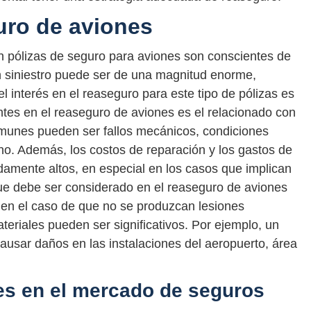
uro de aviones
 pólizas de seguro para aviones son conscientes de
Un siniestro puede ser de una magnitud enorme,
l interés en el reaseguro para este tipo de pólizas es
tes en el reaseguro de aviones es el relacionado con
munes pueden ser fallos mecánicos, condiciones
o. Además, los costos de reparación y los gastos de
damente altos, en especial en los casos que implican
ue debe ser considerado en el reaseguro de aviones
o en el caso de que no se produzcan lesiones
eriales pueden ser significativos. Por ejemplo, un
causar daños en las instalaciones del aeropuerto, área
s en el mercado de seguros