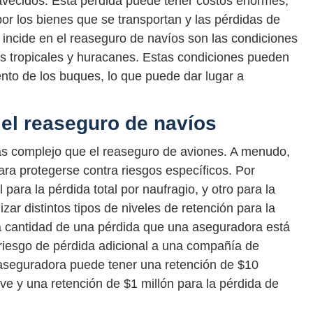
avecidos. Esta pérdida puede tener costos enormes,
por los bienes que se transportan y las pérdidas de
 incide en el reaseguro de navíos son las condiciones
 tropicales y huracanes. Estas condiciones pueden
nto de los buques, lo que puede dar lugar a
 el reaseguro de navíos
s complejo que el reaseguro de aviones. A menudo,
para protegerse contra riesgos específicos. Por
para la pérdida total por naufragio, y otro para la
ar distintos tipos de niveles de retención para la
la cantidad de una pérdida que una aseguradora está
l riesgo de pérdida adicional a una compañía de
aseguradora puede tener una retención de $10
ve y una retención de $1 millón para la pérdida de