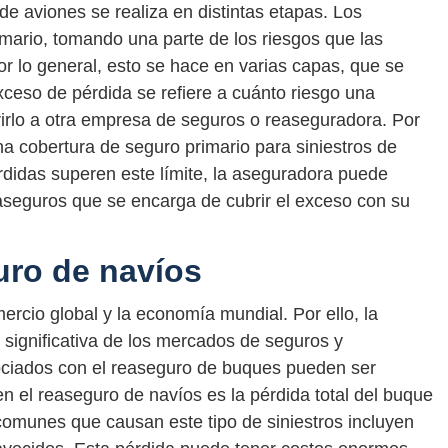
e aviones se realiza en distintas etapas. Los
mario, tomando una parte de los riesgos que las
r lo general, esto se hace en varias capas, que se
eso de pérdida se refiere a cuánto riesgo una
irlo a otra empresa de seguros o reaseguradora. Por
 cobertura de seguro primario para siniestros de
rdidas superen este límite, la aseguradora puede
easeguros que se encarga de cubrir el exceso con su
uro de navíos
mercio global y la economía mundial. Por ello, la
 significativa de los mercados de seguros y
ociados con el reaseguro de buques pueden ser
n el reaseguro de navíos es la pérdida total del buque
comunes que causan este tipo de siniestros incluyen