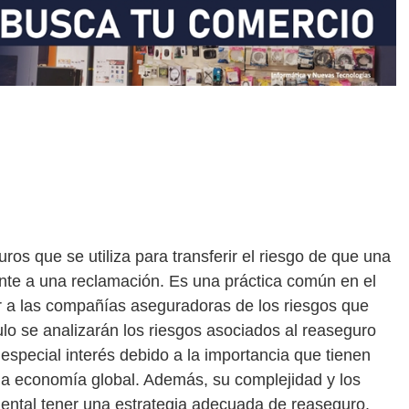
ros que se utiliza para transferir el riesgo de que una
te a una reclamación. Es una práctica común en el
er a las compañías aseguradoras de los riesgos que
ulo se analizarán los riesgos asociados al reaseguro
especial interés debido a la importancia que tienen
la economía global. Además, su complejidad y los
ntal tener una estrategia adecuada de reaseguro.