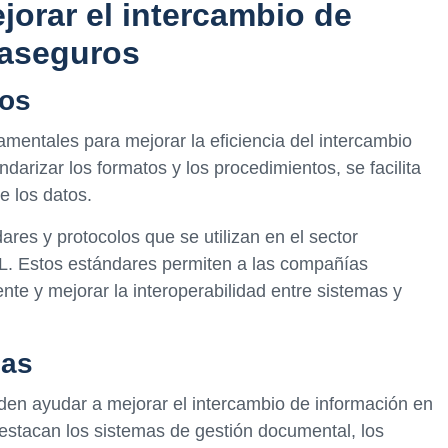
jorar el intercambio de
easeguros
los
amentales para mejorar la eficiencia del intercambio
darizar los formatos y los procedimientos, se facilita
e los datos.
ares y protocolos que se utilizan en el sector
 Estos estándares permiten a las compañías
nte y mejorar la interoperabilidad entre sistemas y
cas
den ayudar a mejorar el intercambio de información en
destacan los sistemas de gestión documental, los