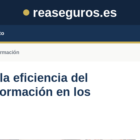
reaseguros.es
to
ormación
a eficiencia del
formación en los