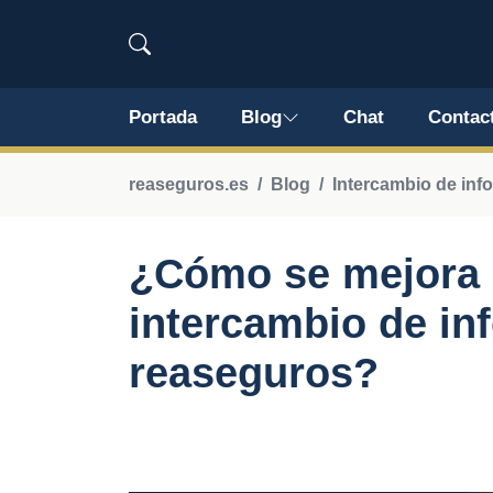
Portada
Blog
Chat
Contac
reaseguros.es
Blog
Intercambio de inf
¿Cómo se mejora l
intercambio de in
reaseguros?