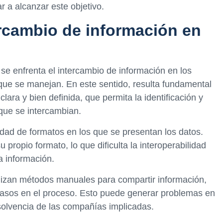
 a alcanzar este objetivo.
ercambio de información en
 se enfrenta el intercambio de información en los
que se manejan. En este sentido, resulta fundamental
lara y bien definida, que permita la identificación y
 que se intercambian.
sidad de formatos en los que se presentan los datos.
propio formato, lo que dificulta la interoperabilidad
a información.
izan métodos manuales para compartir información,
trasos en el proceso. Esto puede generar problemas en
a solvencia de las compañías implicadas.