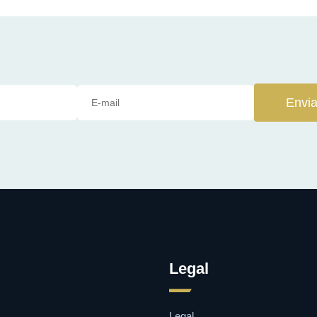
Envia
Legal
Legal